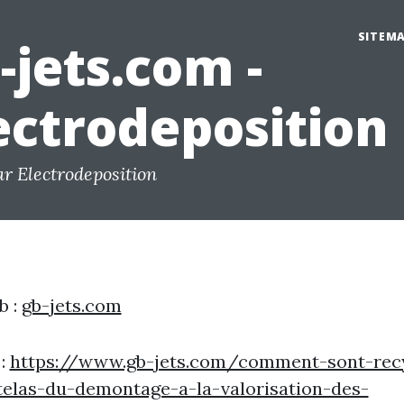
SITEM
-jets.com -
ectrodeposition
ar Electrodeposition
b :
gb-jets.com
 :
https://www.gb-jets.com/comment-sont-rec
telas-du-demontage-a-la-valorisation-des-