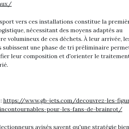
aux/
sport vers ces installations constitue la premiè
ogistique, nécessitant des moyens adaptés au
re volumineux de ces déchets. À leur arrivée, le
 subissent une phase de tri préliminaire perme
ifier leur composition et d'orienter le traitemen
ié.
 :
https://www.gb-jets.com/decouvrez-les-figur
-incontournables-pour-les-fans-de-brainrot/
lectionneurs avisés savent qu'une stratégie bien